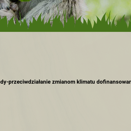
dy-przeciwdziałanie zmianom klimatu dofinansowa