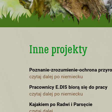
Inne projekty
Poznanie-zrozumienie-ochrona przyro
czytaj dalej po niemiecku
Pracownicy E.DIS biorą się do pracy
czytaj dalej po niemiecku
Kajakiem po Radwi i Parsęcie
czytaj dalej