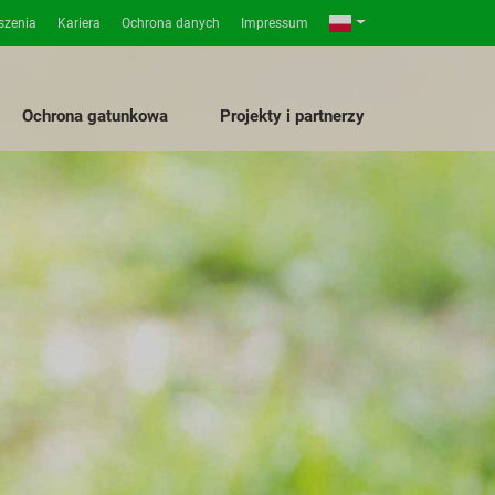
szenia
Kariera
Ochrona danych
Impressum
Ochrona gatunkowa
Projekty i partnerzy